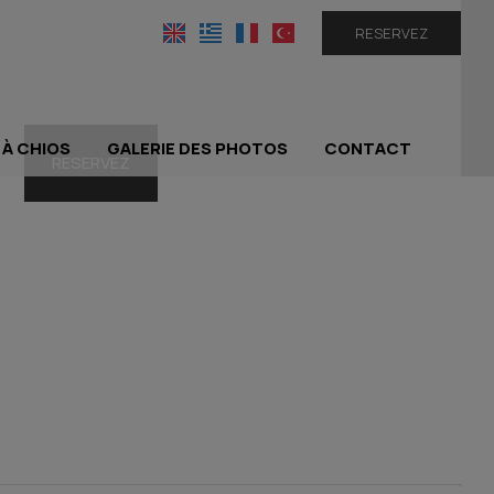
RESERVEZ
E À CHIOS
GALERIE DES PHOTOS
CONTACT
RESERVEZ