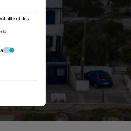
ntialité et des
e la
ta