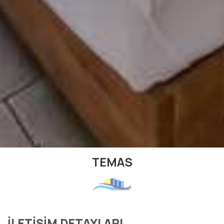
TEMAS
İLETIŞIM DETAYLARI